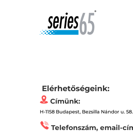
Elérhetőségeink:
Címünk:
H-1158 Budapest, Bezsilla Nándor u. 58
Telefonszám, email-cí