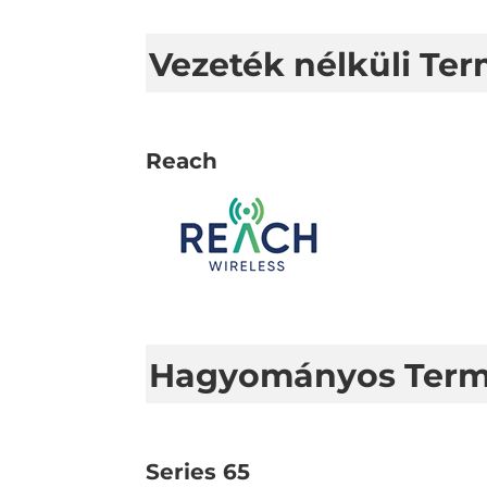
Vezeték nélküli Te
Reach
Hagyományos Ter
Series 65