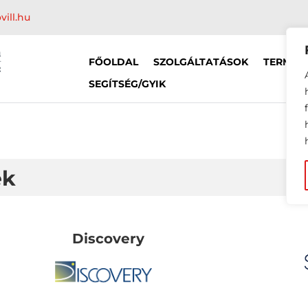
vill.hu
FŐOLDAL
SZOLGÁLTATÁSOK
TERMÉK
SEGÍTSÉG/GYIK
ek
Discovery