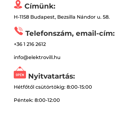
Címünk:
H-1158 Budapest, Bezsilla Nándor u. 58.
Telefonszám, email-cím:
+36 1 216 2612
info@elektrovill.hu
Nyitvatartás:
Hétfőtől csütörtökig: 8:00-15:00
Péntek: 8:00-12:00