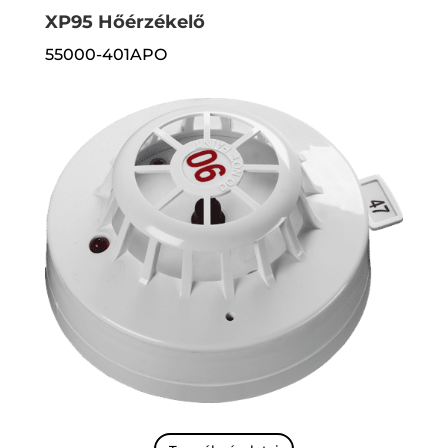
XP95 Hőérzékelő
55000-401APO