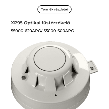
Termék részletei
XP95 Optikai füstérzékelő
55000-620APO/ 55000-600APO