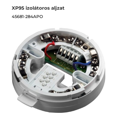
XP95 izolátoros aljzat
45681-284APO