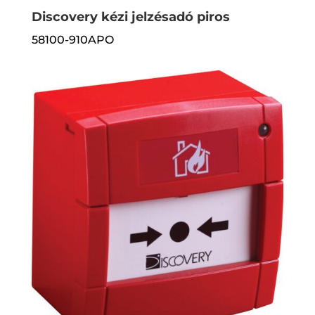
Discovery kézi jelzésadó piros
58100-910APO