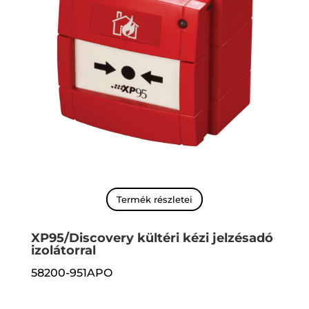
Termék részletei
XP95/Discovery kültéri kézi jelzésadó
izolátorral
58200-951APO