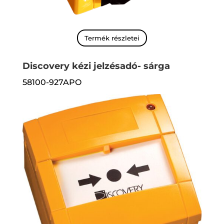
Termék részletei
Discovery kézi jelzésadó- sárga
58100-927APO