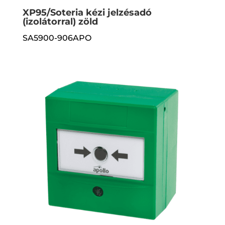
XP95/Soteria kézi jelzésadó
(izolátorral) zöld
SA5900-906APO