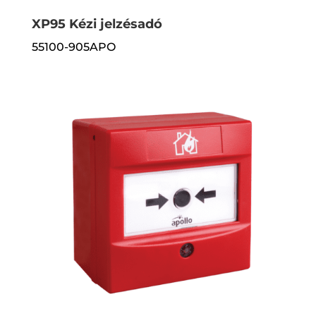
XP95 Kézi jelzésadó
55100-905APO