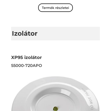
Termék részletei
Izolátor
XP95 izolátor
55000-720APO