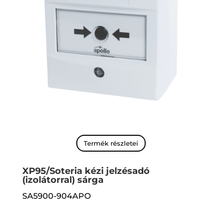
Termék részletei
XP95/Soteria kézi jelzésadó
(izolátorral) sárga
SA5900-904APO