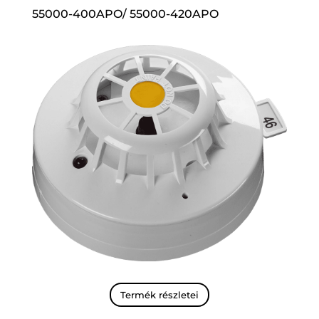
55000-400APO/
55000-420APO
Termék részletei