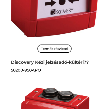
Termék részletei
Discovery Kézi jelzésadó-kültéri??
58200-950APO