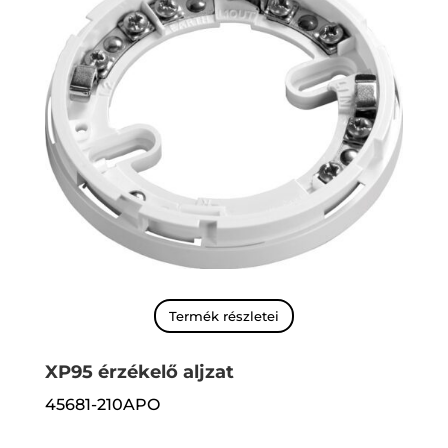
Termék részletei
XP95 érzékelő aljzat
45681-210APO