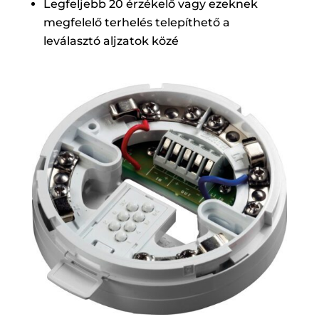
Legfeljebb 20 érzékelő vagy ezeknek
megfelelő terhelés telepíthető a
leválasztó aljzatok közé