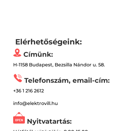
Elérhetőségeink:
Címünk:
H-1158 Budapest, Bezsilla Nándor u. 58.
Telefonszám, email-cím:
+36 1 216 2612
info@elektrovill.hu
Nyitvatartás: