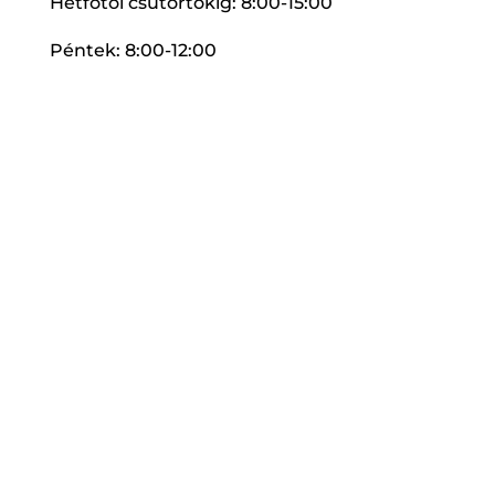
Hétfőtől csütörtökig: 8:00-15:00
Péntek: 8:00-12:00