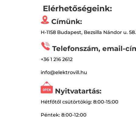
Elérhetőségeink:
Címünk:
H-1158 Budapest, Bezsilla Nándor u. 58
Telefonszám, email-cí
+36 1 216 2612
info@elektrovill.hu
Nyitvatartás:
Hétfőtől csütörtökig: 8:00-15:00
Péntek: 8:00-12:00