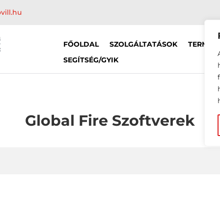
vill.hu
FŐOLDAL
SZOLGÁLTATÁSOK
TERMÉK
SEGÍTSÉG/GYIK
Global Fire Szoftverek