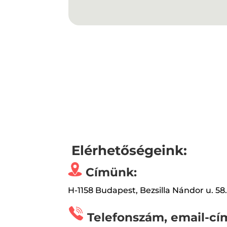
Elérhetőségeink:
Címünk:
H-1158 Budapest, Bezsilla Nándor u. 58
Telefonszám, email-cí