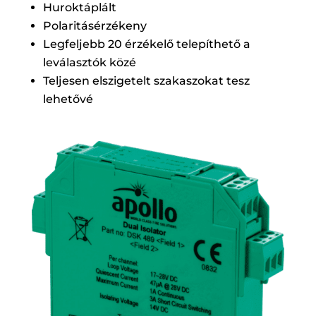
Huroktáplált
Polaritásérzékeny
Legfeljebb 20 érzékelő telepíthető a
leválasztók közé
Teljesen elszigetelt szakaszokat tesz
lehetővé