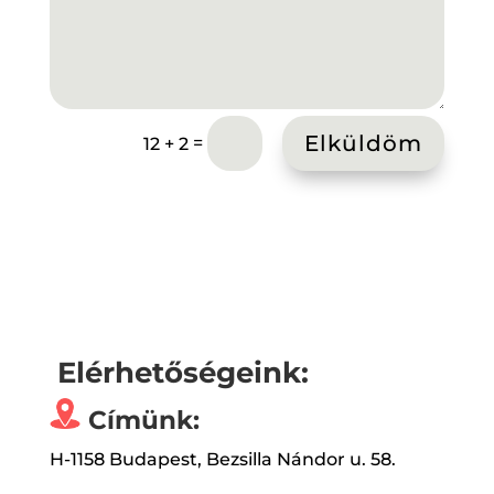
Elküldöm
=
12 + 2
Elérhetőségeink:
Címünk:
H-1158 Budapest, Bezsilla Nándor u. 58.