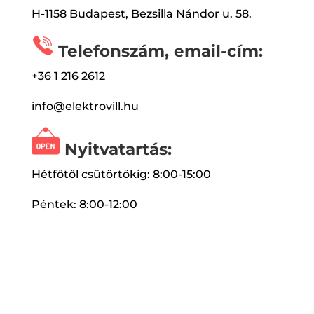
H-1158 Budapest, Bezsilla Nándor u. 58.
Telefonszám, email-cím:
+36 1 216 2612
info@elektrovill.hu
Nyitvatartás:
Hétfőtől csütörtökig: 8:00-15:00
Péntek: 8:00-12:00