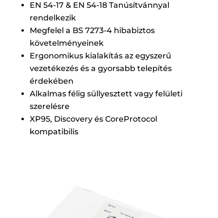
EN 54-17 & EN 54-18 Tanúsítvánnyal
rendelkezik
Megfelel a BS 7273-4 hibabiztos
követelményeinek
Ergonomikus kialakítás az egyszerű
vezetékezés és a gyorsabb telepítés
érdekében
Alkalmas félig süllyesztett vagy felületi
szerelésre
XP95, Discovery és CoreProtocol
kompatibilis