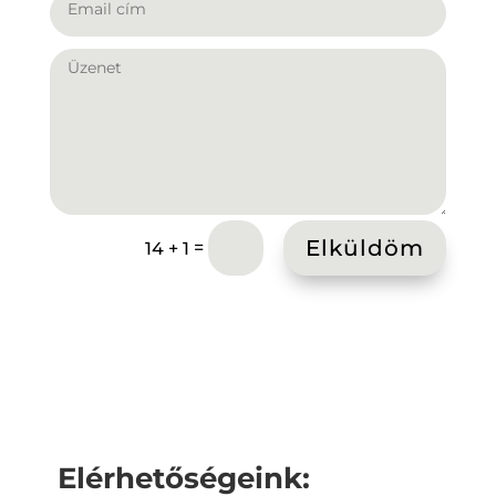
Elküldöm
=
14 + 1
Elérhetőségeink: