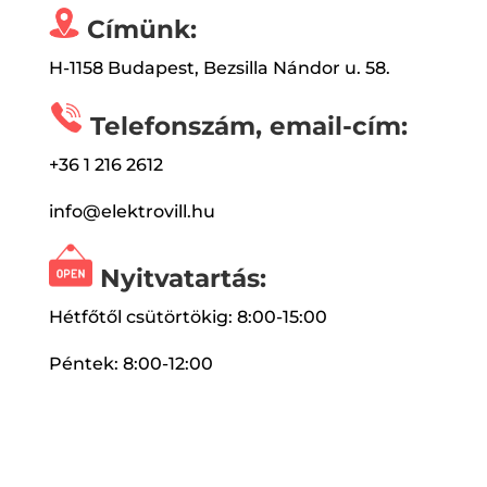
Címünk:
H-1158 Budapest, Bezsilla Nándor u. 58.
Telefonszám, email-cím:
+36 1 216 2612
info@elektrovill.hu
Nyitvatartás:
Hétfőtől csütörtökig: 8:00-15:00
Péntek: 8:00-12:00