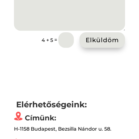
Elküldöm
=
4 + 5
Elérhetőségeink:
Címünk:
H-1158 Budapest, Bezsilla Nándor u. 58.