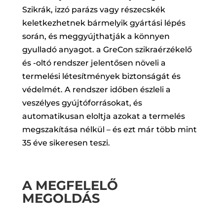
Szikrák, izzó parázs vagy részecskék
keletkezhetnek bármelyik gyártási lépés
során, és meggyújthatják a könnyen
gyulladó anyagot. a GreCon szikraérzékelő
és -oltó rendszer jelentősen növeli a
termelési létesítmények biztonságát és
védelmét. A rendszer időben észleli a
veszélyes gyújtóforrásokat, és
automatikusan eloltja azokat a termelés
megszakítása nélkül – és ezt már több mint
35 éve sikeresen teszi.
A MEGFELELŐ
MEGOLDÁS