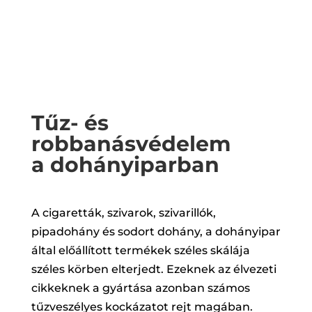
Tűz- és
robbanásvédelem
a dohányiparban
A cigaretták, szivarok, szivarillók,
pipadohány és sodort dohány, a dohányipar
által előállított termékek széles skálája
széles körben elterjedt. Ezeknek az élvezeti
cikkeknek a gyártása azonban számos
tűzveszélyes kockázatot rejt magában.