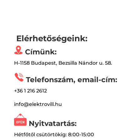
Elérhetőségeink:
Címünk:
H-1158 Budapest, Bezsilla Nándor u. 58.
Telefonszám, email-cím:
+36 1 216 2612
info@elektrovill.hu
Nyitvatartás:
Hétfőtől csütörtökig: 8:00-15:00