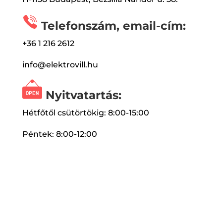
Telefonszám, email-cím:
+36 1 216 2612
info@elektrovill.hu
Nyitvatartás:
Hétfőtől csütörtökig: 8:00-15:00
Péntek: 8:00-12:00