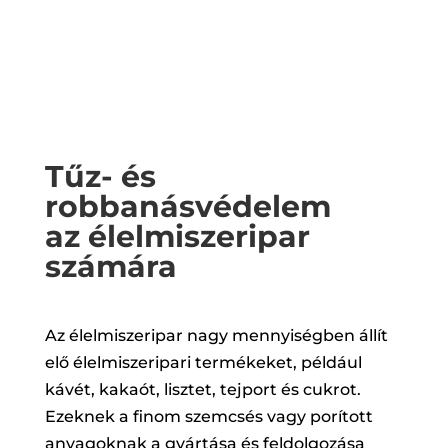
Tűz- és
robbanásvédelem
az élelmiszeripar
számára
Az élelmiszeripar nagy mennyiségben állít
elő élelmiszeripari termékeket, például
kávét, kakaót, lisztet, tejport és cukrot.
Ezeknek a finom szemcsés vagy porított
anyagoknak a gyártása és feldolgozása