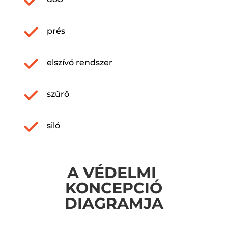
prés
elszívó rendszer
szűrő
siló
A VÉDELMI
KONCEPCIÓ
DIAGRAMJA