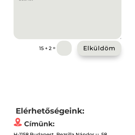
Elküldöm
=
15 + 2
Elérhetőségeink:
Címünk:
H-1158 Budapest, Bezsilla Nándor u. 58.