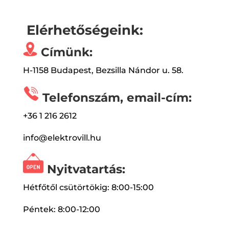
Elérhetőségeink:
Címünk:
H-1158 Budapest, Bezsilla Nándor u. 58.
Telefonszám, email-cím:
+36 1 216 2612
info@elektrovill.hu
Nyitvatartás:
Hétfőtől csütörtökig: 8:00-15:00
Péntek: 8:00-12:00