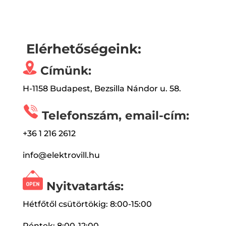
Elérhetőségeink:
Címünk:
H-1158 Budapest, Bezsilla Nándor u. 58.
Telefonszám, email-cím:
+36 1 216 2612
info@elektrovill.hu
Nyitvatartás:
Hétfőtől csütörtökig: 8:00-15:00
Péntek: 8:00-12:00