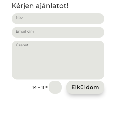
Kérjen ajánlatot!
Elküldöm
=
14 + 11