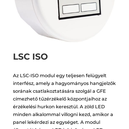
LSC ISO
Az LSC-ISO modul egy teljesen felügyelt
interfész, amely a hagyományos hangjelzők
sorának csatlakoztatására szolgál a GFE
címezhető tűzérzékelő központjaihoz az
érzékelési hurkon keresztül. A zöld LED
minden alkalommal villogni kezd, amikor a
panel lekérdezi az egységet. A modul