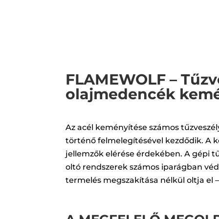
FLAMEWOLF – Tűzv
olajmedencék kemé
Az acél keményítése számos tűzveszél
történő felmelegítésével kezdődik. A k
jellemzők elérése érdekében. A gépi 
oltó rendszerek számos iparágban védi
termelés megszakítása nélkül oltja el –