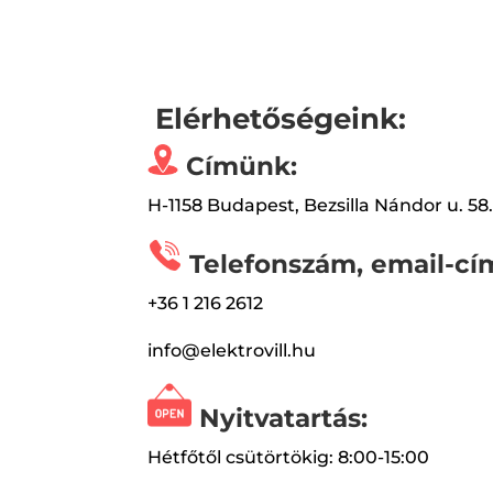
Elérhetőségeink:
Címünk:
H-1158 Budapest, Bezsilla Nándor u. 58
Telefonszám, email-cí
+36 1 216 2612
info@elektrovill.hu
Nyitvatartás:
Hétfőtől csütörtökig: 8:00-15:00