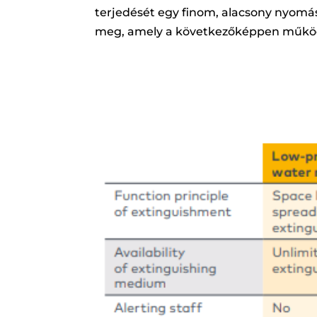
terjedését egy finom, alacsony nyomá
meg, amely a következőképpen műkö