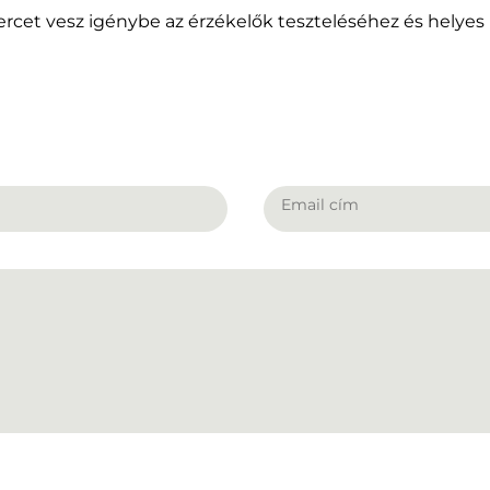
cet vesz igénybe az érzékelők teszteléséhez és helyes