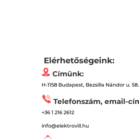
Elérhetőségeink:
Címünk:
H-1158 Budapest, Bezsilla Nándor u. 58
Telefonszám, email-cí
+36 1 216 2612
info@elektrovill.hu