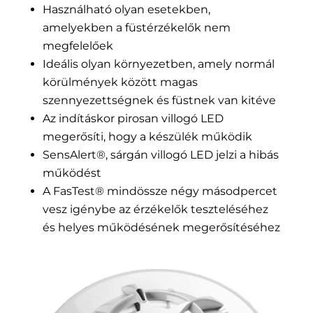
Használható olyan esetekben,
amelyekben a füstérzékelők nem
megfelelőek
Ideális olyan környezetben, amely normál
körülmények között magas
szennyezettségnek és füstnek van kitéve
Az indításkor pirosan villogó LED
megerősíti, hogy a készülék működik
SensAlert®, sárgán villogó LED jelzi a hibás
működést
A FasTest® mindössze négy másodpercet
vesz igénybe az érzékelők teszteléséhez
és helyes működésének megerősítéséhez