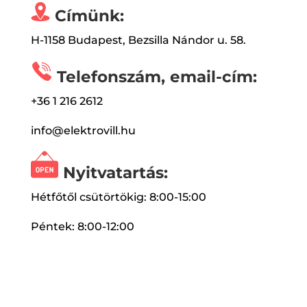
Címünk:
H-1158 Budapest, Bezsilla Nándor u. 58.
Telefonszám, email-cím:
+36 1 216 2612
info@elektrovill.hu
Nyitvatartás:
Hétfőtől csütörtökig: 8:00-15:00
Péntek: 8:00-12:00