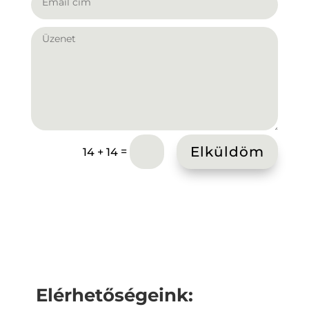
Elküldöm
=
14 + 14
Elérhetőségeink: