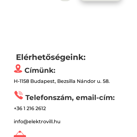
Elérhetőségeink:
Címünk:
H-1158 Budapest, Bezsilla Nándor u. 58.
Telefonszám, email-cím:
+36 1 216 2612
info@elektrovill.hu