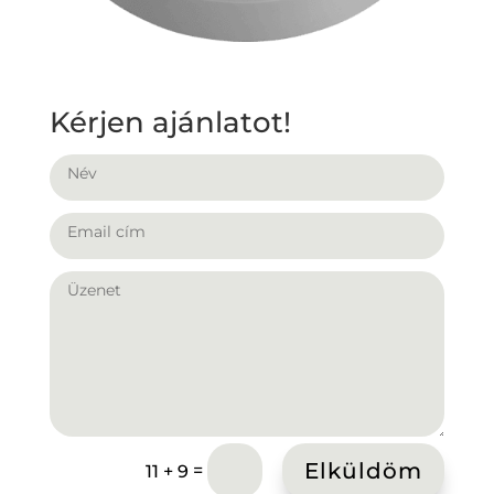
Kérjen ajánlatot!
Elküldöm
=
11 + 9