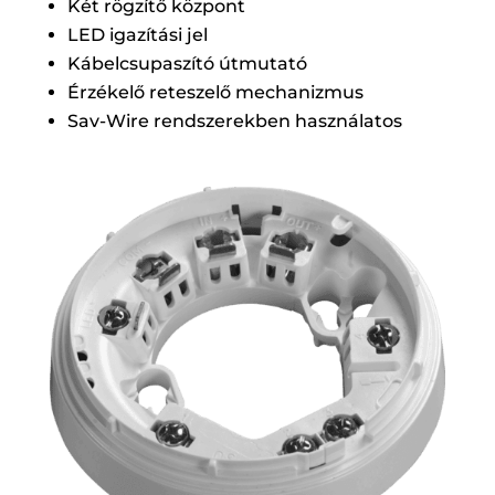
Két rögzítő központ
LED igazítási jel
Kábelcsupaszító útmutató
Érzékelő reteszelő mechanizmus
Sav-Wire rendszerekben használatos