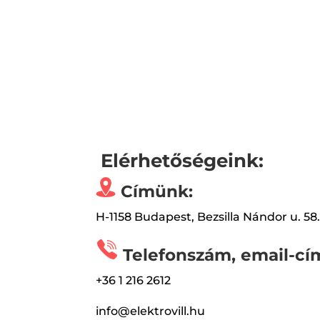
Elérhetőségeink:
Címünk:
H-1158 Budapest, Bezsilla Nándor u. 58
Telefonszám, email-cí
+36 1 216 2612
info@elektrovill.hu