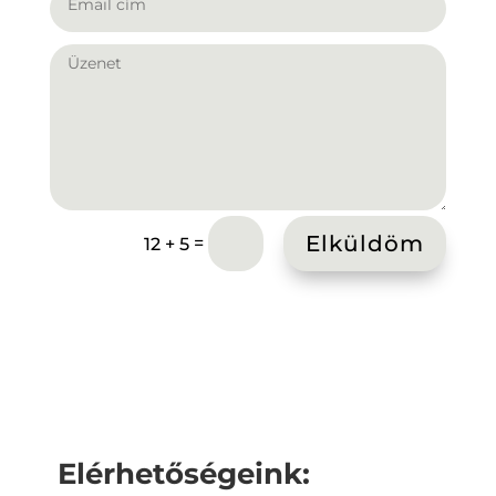
Elküldöm
=
12 + 5
Elérhetőségeink: