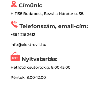
Címünk:
H-1158 Budapest, Bezsilla Nándor u. 58.
Telefonszám, email-cím:
+36 1 216 2612
info@elektrovill.hu
Nyitvatartás:
Hétfőtől csütörtökig: 8:00-15:00
Péntek: 8:00-12:00