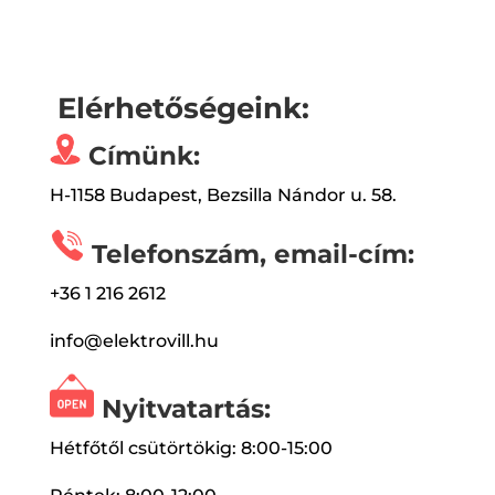
Elérhetőségeink:
Címünk:
H-1158 Budapest, Bezsilla Nándor u. 58.
Telefonszám, email-cím:
+36 1 216 2612
info@elektrovill.hu
Nyitvatartás:
Hétfőtől csütörtökig: 8:00-15:00