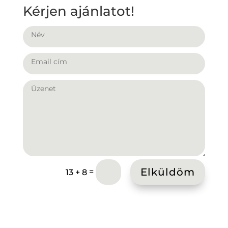
Kérjen ajánlatot!
Elküldöm
=
13 + 8