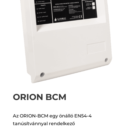
ORION BCM
Az ORION-BCM egy önálló EN54-4
tanúsítvánnyal rendelkező