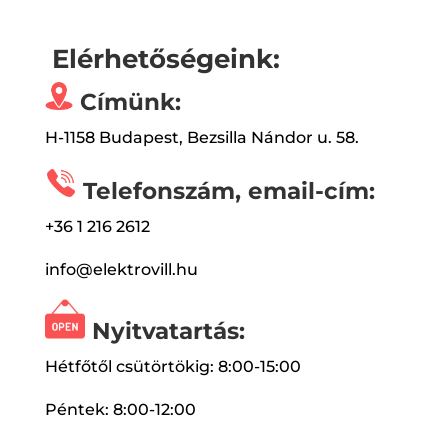
Elérhetőségeink:
Címünk:
H-1158 Budapest, Bezsilla Nándor u. 58.
Telefonszám, email-cím:
+36 1 216 2612
info@elektrovill.hu
Nyitvatartás:
Hétfőtől csütörtökig: 8:00-15:00
Péntek: 8:00-12:00