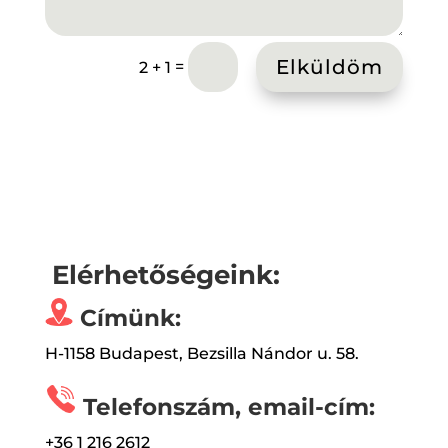
Elküldöm
=
2 + 1
Elérhetőségeink:
Címünk:
H-1158 Budapest, Bezsilla Nándor u. 58.
Telefonszám, email-cím:
+36 1 216 2612