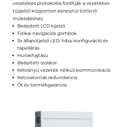
vezetékes protokollra fordítják a vezetékes
tűzjelző központon keresztül történő
működéshez.
Beépített LCD kijelző
Fizikai navigációs gombok
3x állapotjelző LED: hiba, konfiguráció és
tápellátás
Hurokhajtású
Beépített izolátor
Kétirányú vezeték nélküli kommunikáció
Kétcsatornás redundancia
Öt év termékgarancia