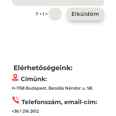
Elküldöm
=
7 + 1
Elérhetőségeink:
Címünk:
H-1158 Budapest, Bezsilla Nándor u. 58.
Telefonszám, email-cím:
+36 1 216 2612