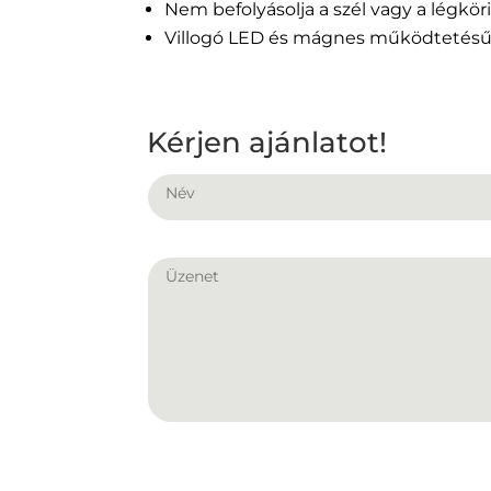
Nem befolyásolja a szél vagy a légkö
Villogó LED és mágnes működtetésű 
Kérjen ajánlatot!