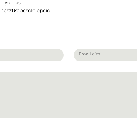
ri nyomás
tesztkapcsoló opció