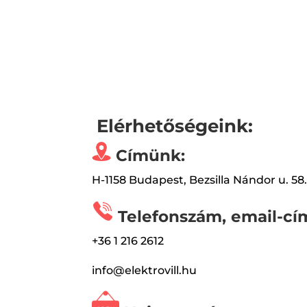
Elérhetőségeink:
Címünk:
H-1158 Budapest, Bezsilla Nándor u. 58
Telefonszám, email-cí
+36 1 216 2612
info@elektrovill.hu