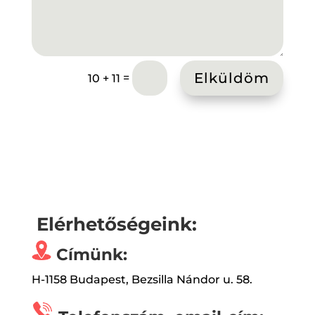
Elküldöm
=
10 + 11
Elérhetőségeink:
Címünk:
H-1158 Budapest, Bezsilla Nándor u. 58.