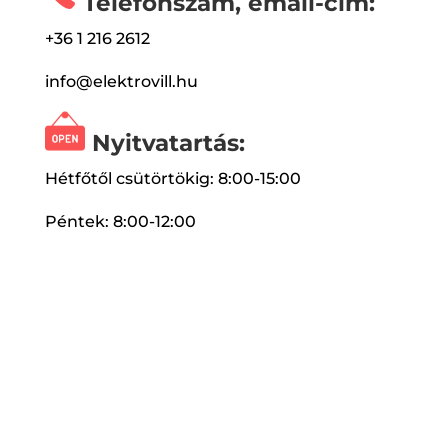
Telefonszám, email-cím:
+36 1 216 2612
info@elektrovill.hu
Nyitvatartás:
Hétfőtől csütörtökig: 8:00-15:00
Péntek: 8:00-12:00