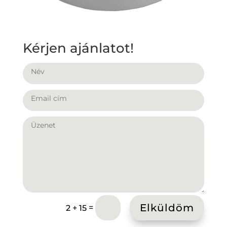
Kérjen ajánlatot!
Elküldöm
=
2 + 15