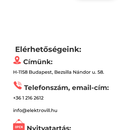
Elérhetőségeink:
Címünk:
H-1158 Budapest, Bezsilla Nándor u. 58.
Telefonszám, email-cím:
+36 1 216 2612
info@elektrovill.hu
Nyitvatartás: