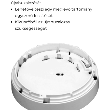
újrahuzalozását.
Lehetővé teszi egy meglévő tartomány
egyszerű frissítését
Kiküszöböli az újrahuzalozás
szükségességét