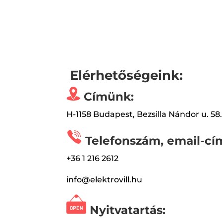
Elérhetőségeink:
Címünk:
H-1158 Budapest, Bezsilla Nándor u. 58
Telefonszám, email-cí
+36 1 216 2612
info@elektrovill.hu
Nyitvatartás: