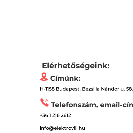
Elérhetőségeink:
Címünk:
H-1158 Budapest, Bezsilla Nándor u. 58
Telefonszám, email-cí
+36 1 216 2612
info@elektrovill.hu