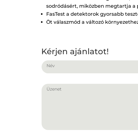
sodródásért, miközben megtartja a
FasTest a detektorok gyorsabb tesz
Öt válaszmód a változó környezethe
Kérjen ajánlatot!