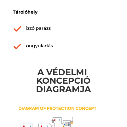
Tárolóhely
izzó parázs
öngyuladás
A VÉDELMI
KONCEPCIÓ
DIAGRAMJA