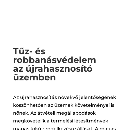
Tűz- és
robbanásvédelem
az újrahasznosító
üzemben
Az újrahasznosítás növekvő jelentőségének
köszönhetően az üzemek követelményei is
nőnek. Az átvételi megállapodások
megkövetelik a termelési létesítmények
magas fokú rendelkezésre állását. A magas