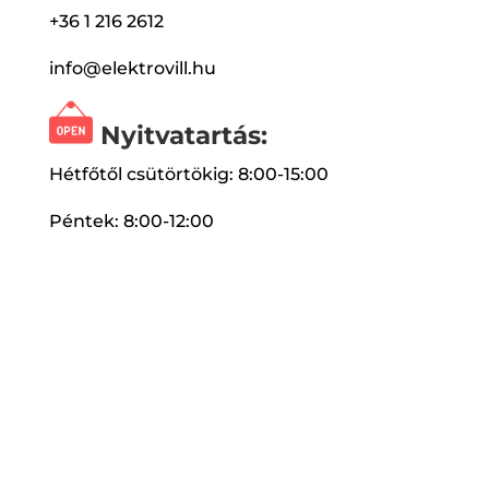
+36 1 216 2612
info@elektrovill.hu
Nyitvatartás:
Hétfőtől csütörtökig: 8:00-15:00
Péntek: 8:00-12:00