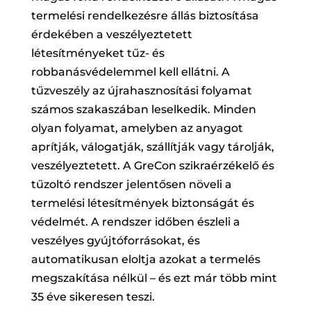
termelési rendelkezésre állás biztosítása
érdekében a veszélyeztetett
létesítményeket tűz- és
robbanásvédelemmel kell ellátni. A
tűzveszély az újrahasznosítási folyamat
számos szakaszában leselkedik. Minden
olyan folyamat, amelyben az anyagot
aprítják, válogatják, szállítják vagy tárolják,
veszélyeztetett. A GreCon szikraérzékelő és
tűzoltó rendszer jelentősen növeli a
termelési létesítmények biztonságát és
védelmét. A rendszer időben észleli a
veszélyes gyújtóforrásokat, és
automatikusan eloltja azokat a termelés
megszakítása nélkül – és ezt már több mint
35 éve sikeresen teszi.