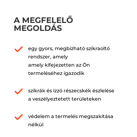
A MEGFELELŐ
MEGOLDÁS
egy gyors, megbízható szikraoltó
rendszer, amely
amely kifejezetten az Ön
termeléséhez igazodik
szikrák és izzó részecskék észlelése
a veszélyeztetett területeken
védelem a termelés megszakítása
nélkül