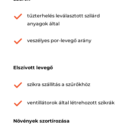
tűzterhelés leválasztott szilárd
anyagok által
veszélyes por-levegő arány
Elszívott levegő
szikra szállítás a szűrőkhöz
ventillátorok által létrehozott szikrák
Növények szortírozása