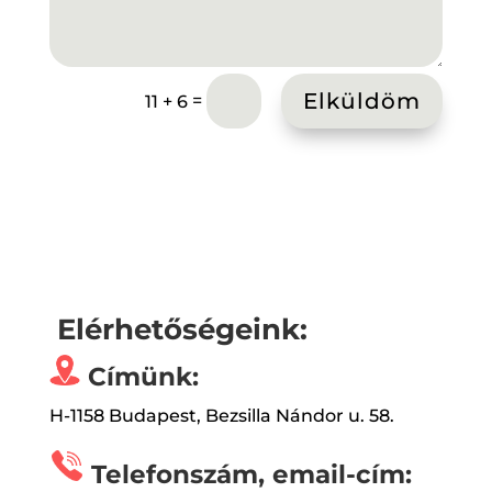
Elküldöm
=
11 + 6
Elérhetőségeink:
Címünk:
H-1158 Budapest, Bezsilla Nándor u. 58.
Telefonszám, email-cím: