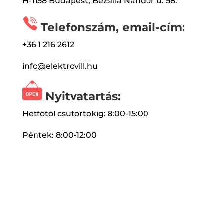
H-1158 Budapest, Bezsilla Nándor u. 58.
Telefonszám, email-cím:
+36 1 216 2612
info@elektrovill.hu
Nyitvatartás:
Hétfőtől csütörtökig: 8:00-15:00
Péntek: 8:00-12:00